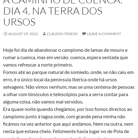
DIA 4. NA TERRA DOS
URSOS
AUGUST 19, 2021
CLÁUDIO TERESO
LEAVE A COMMENT
Hoje foi dia de abandonar o campismo de lamas de mouro e
rumar a cuenca, mas em versão: cuenca, espera sentada que
vamos refrescar a norte primeiro.
Fomos até ao parque natural de somiedo, onde, se não caiu em
erro, é o único local da península Ibérica onde há ursos
selvagens. Não vimos nenhum, mas se uma centena de pessoas
a olhar com binóculos e telescópios para a serra contar para
alguma coisa, não vamos mal servidos.
Era quase noite quando chegámos, por isso fomos directos ao
campismo junto à lagoa onde, com grande pena minha não
ficámos na vez anterior que aqui andàmos. Nem na outra, nem
nesta que estava cheio. Felizmente havia lugar no de Pola de