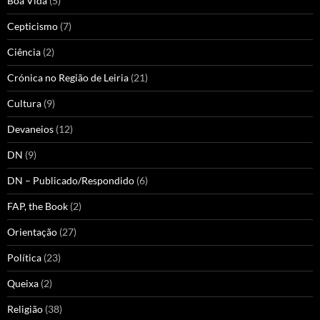
Boa Vida
(5)
Cepticismo
(7)
Ciência
(2)
Crónica no Região de Leiria
(21)
Cultura
(9)
Devaneios
(12)
DN
(9)
DN – Publicado/Respondido
(6)
FAP, the Book
(2)
Orientação
(27)
Política
(23)
Queixa
(2)
Religião
(38)