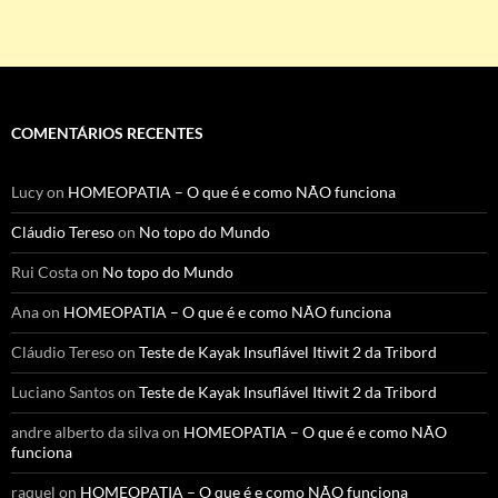
COMENTÁRIOS RECENTES
Lucy
on
HOMEOPATIA – O que é e como NÃO funciona
Cláudio Tereso
on
No topo do Mundo
Rui Costa
on
No topo do Mundo
Ana
on
HOMEOPATIA – O que é e como NÃO funciona
Cláudio Tereso
on
Teste de Kayak Insuflável Itiwit 2 da Tribord
Luciano Santos
on
Teste de Kayak Insuflável Itiwit 2 da Tribord
andre alberto da silva
on
HOMEOPATIA – O que é e como NÃO
funciona
raquel
on
HOMEOPATIA – O que é e como NÃO funciona