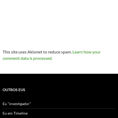
This site uses Akismet to reduce spam.
Learn how your
comment data is processed.
OUTROS EUS
Eu "investigador"
Eu em Timeline