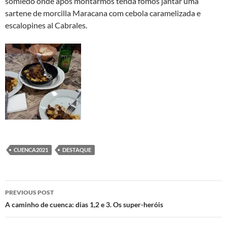
somiedo onde após montarmos tenda fomos jantar uma
sartene de morcilla Maracana com cebola caramelizada e
escalopines al Cabrales.
CUENCA2021
DESTAQUE
Post
PREVIOUS POST
navigation
A caminho de cuenca: dias 1,2 e 3. Os super-heróis