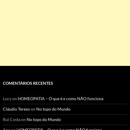
COMENTÁRIOS RECENTES
Lucy
on
HOMEOPATIA – O que é e como NÃO funciona
Cláudio Tereso
on
No topo do Mundo
Rui Costa
on
No topo do Mundo
Ana
on
HOMEOPATIA – O que é e como NÃO funciona