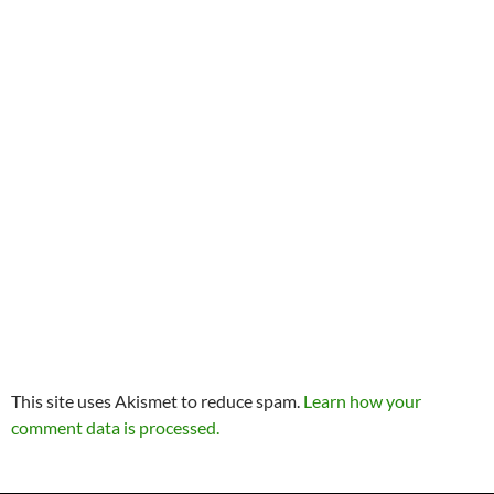
This site uses Akismet to reduce spam.
Learn how your
comment data is processed.