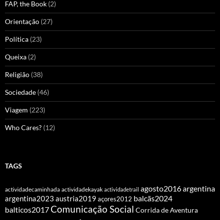
FAP, the Book
(2)
Orientação
(27)
Política
(23)
Queixa
(2)
Religião
(38)
Sociedade
(46)
Viagem
(223)
Who Cares?
(12)
TAGS
agosto2016
argentina
actividadecaminhada
actividadekayak
actividadetrail
balcãs2024
argentina2023
austria2019
açores2012
Comunicação Social
balticos2017
Corrida de Aventura