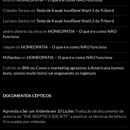
Cláudio Tereso
on
Teste de Kayak Insuflável Itiwit 2 da Tribord
Luciano Santos
on
Teste de Kayak Insuflável Itiwit 2 da Tribord
andre alberto da silva
on
HOMEOPATIA – O que é e como NÃO
funciona
raquel
on
HOMEOPATIA – O que é e como NÃO funciona
MJSantos
on
HOMEOPATIA – O que é e como NÃO funciona
Cotrim
on
BNI ou Como o marketing agressivo à Americana (somos
bons, somos muito bons) vai enganando os ingénuos
DOCUMENTOS CÉPTICOS
Aprenda a Ser um Vidente em 10 Lições
Tradução de documento de
autoria da “THE SKEPTICS SOCIETY” a explicar as técnicas de leitura
fria usadas por videntes