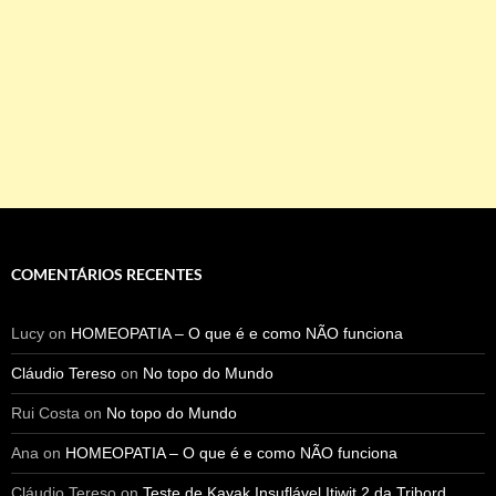
COMENTÁRIOS RECENTES
Lucy
on
HOMEOPATIA – O que é e como NÃO funciona
Cláudio Tereso
on
No topo do Mundo
Rui Costa
on
No topo do Mundo
Ana
on
HOMEOPATIA – O que é e como NÃO funciona
Cláudio Tereso
on
Teste de Kayak Insuflável Itiwit 2 da Tribord