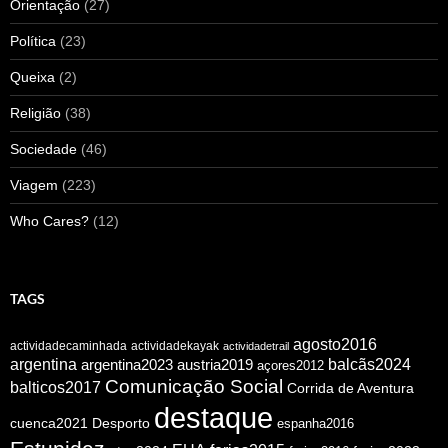
Orientação
(27)
Política
(23)
Queixa
(2)
Religião
(38)
Sociedade
(46)
Viagem
(223)
Who Cares?
(12)
TAGS
agosto2016
actividadecaminhada
actividadekayak
actividadetrail
argentina
argentina2023
austria2019
balcãs2024
açores2012
Comunicação Social
balticos2017
Corrida de Aventura
destaque
cuenca2021
Desporto
espanha2016