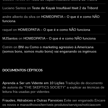
Luciano Santos
on
Teste de Kayak Insuflável Itiwit 2 da Tribord
andre alberto da silva
on
HOMEOPATIA – O que é e como NÃO
funciona
raquel
on
HOMEOPATIA – O que é e como NÃO funciona
MJSantos
on
HOMEOPATIA – O que é e como NÃO funciona
Cotrim
on
BNI ou Como o marketing agressivo à Americana
(somos bons, somos muito bons) vai enganando os ingénuos
DOCUMENTOS CÉPTICOS
Aprenda a Ser um Vidente em 10 Lições
Tradução de documento
de autoria da “THE SKEPTICS SOCIETY” a explicar as técnicas de
leitura fria usadas por videntes
Fraudes, Aldrabices e Outras Parvoices
Evite ser enganado.Encare
os novos e maravilhosos/terríveis produtos/serviços/notíciascom