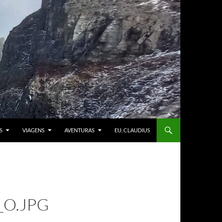
S
VIAGENS
AVENTURAS
EU, CLAUDIUS
_O.JPG