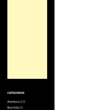
CATEGORIAS
Aventura
(23)
Boa Vida
(5)